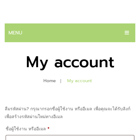
MENU
หน้าแรก
My account
สินค้า
ระบบปัสสาวะ
Home
My account
ต่อมลูกหมาก
โรคนิ่ว
ลืมรหัสผ่าน? กรุณากรอกชื่อผู้ใช้งาน หรืออีเมล เพื่อคุณจะได้รับลิงก์
บทความ
เพื่อสร้างรหัสผ่านใหม่ทางอีเมล
ติดต่อเรา
ต้องการ
ชื่อผู้ใช้งาน หรืออีเมล
*