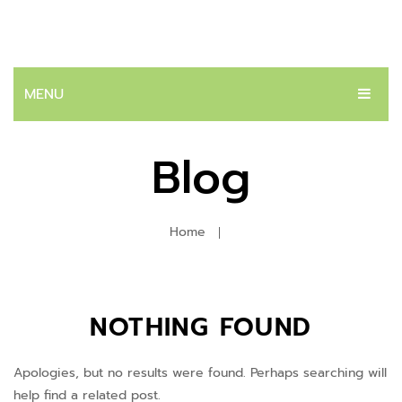
MENU
หน้าแรก
Blog
สินค้า
ระบบปัสสาวะ
Home
ต่อมลูกหมาก
โรคนิ่ว
NOTHING FOUND
บทความ
ติดต่อเรา
Apologies, but no results were found. Perhaps searching will
help find a related post.