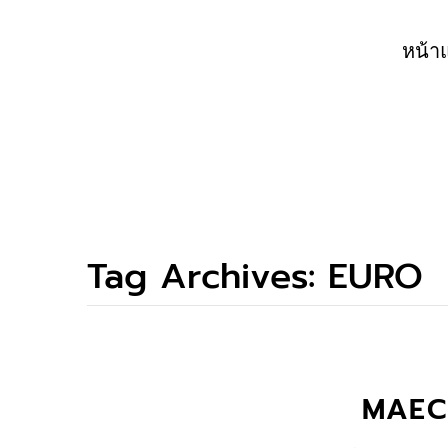
หน้า
Tag Archives:
EURO
MAEC