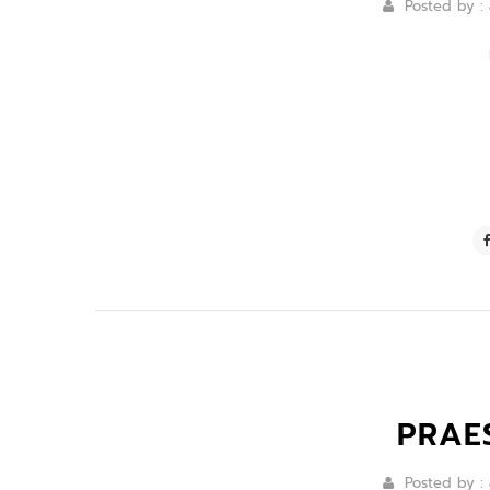
Posted by :
PRAE
Posted by :