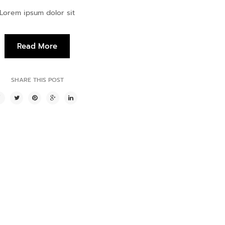
Lorem ipsum dolor sit
Read More
SHARE THIS POST