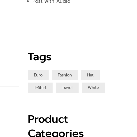
Post with Audio
Tags
Euro
Fashion
Hat
T-Shirt
Travel
White
Product
Categories