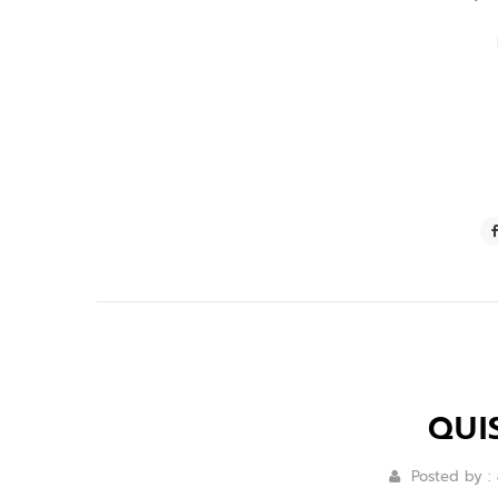
QUI
Posted by :